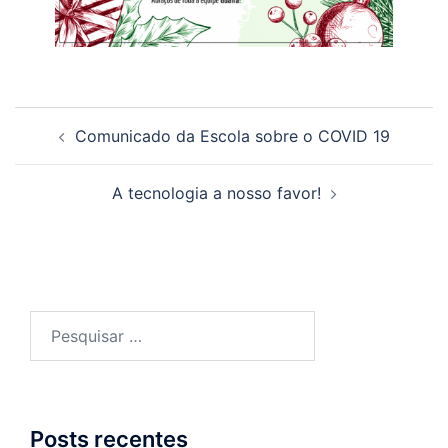
Navegação
Comunicado da Escola sobre o COVID 19
de
posts
A tecnologia a nosso favor!
Pesquisar
por:
Posts recentes