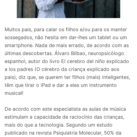
Muitos pais, para calar os filhos e/ou para os manter
sossegados, não hesita em dar-lhes um tablet ou um
smartphone. Nada de mais errado, de acordo com as
últimas descobertas. Álvaro Bilbao, neuropsicólogo
espanhol, autor do livro El cerebro del niño explicado
a los padres (O cérebro da criança explicado aos
pais), diz que, se querem ter filhos (mais) inteligentes,
têm que tirar o iPad e dar a eles um instrumento
musical!
De acordo com este especialista as aulas de música
estimulam a capacidade de raciocínio das crianças,
mais do que a tecnologia. Segundo um estudo
publicado na revista Psiquiatría Molecular, 50% da